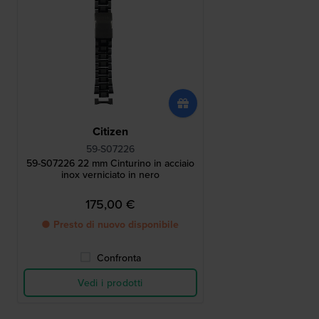
Citizen
59-S07226
59-S07226 22 mm Cinturino in acciaio
inox verniciato in nero
175,00 €
● Presto di nuovo disponibile
Confronta
Vedi i prodotti