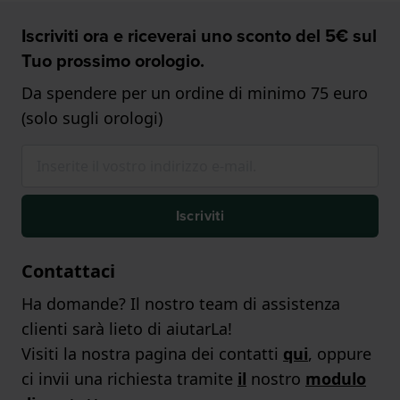
Iscriviti ora e riceverai uno sconto del 5€ sul
Tuo prossimo orologio.
Da spendere per un ordine di minimo 75 euro
(solo sugli orologi)
Iscriviti
Contattaci
Ha domande? Il nostro team di assistenza
clienti sarà lieto di aiutarLa!
Visiti la nostra pagina dei contatti
qui
, oppure
ci invii una richiesta tramite
il
nostro
modulo