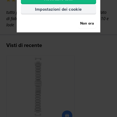
Impostazioni dei cookie
tutto perfetto cinturino ben imballato e tutto pellicolato
di fabbrica non potevo sperare di meglio bravissimi 10 e
Non ora
lode
Visti di recente