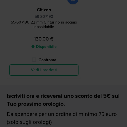
Citizen
59-S07190
59-S07190 22 mm Cinturino in acciaio
inossidabile
130,00 €
● Disponibile
Confronta
Vedi i prodotti
Iscriviti ora e riceverai uno sconto del 5€ sul
Tuo prossimo orologio.
Da spendere per un ordine di minimo 75 euro
(solo sugli orologi)