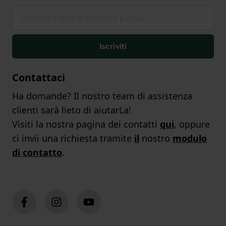
Iscriviti
Contattaci
Ha domande? Il nostro team di assistenza
clienti sarà lieto di aiutarLa!
Visiti la nostra pagina dei contatti
qui
, oppure
ci invii una richiesta tramite
il
nostro
modulo
di contatto
.