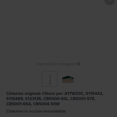
Ingrandisci immagine
Cinturino originale Citizen per: A17W20C, S115442,
S115469, S123135, CB5000-50L, CB5001-57E,
CB5001-65A, CB5004-59W
Cinturino in acciaio inossidabile