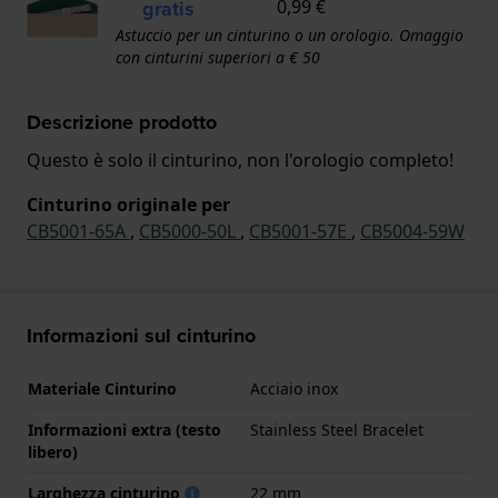
gratis
0,99 €
Astuccio per un cinturino o un orologio. Omaggio
con cinturini superiori a € 50
Descrizione prodotto
Questo è solo il cinturino, non l'orologio completo!
Cinturino originale per
CB5001-65A
,
CB5000-50L
,
CB5001-57E
,
CB5004-59W
Informazioni sul cinturino
Materiale Cinturino
Acciaio inox
Informazioni extra (testo
Stainless Steel Bracelet
libero)
Larghezza cinturino
22 mm