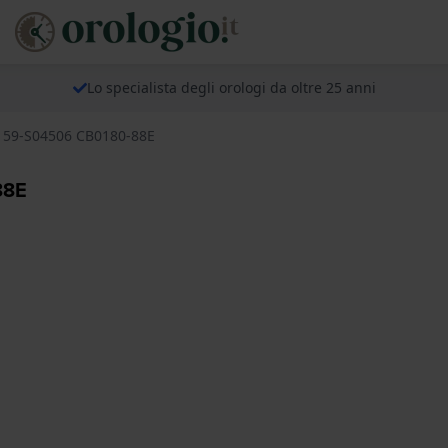
Lo specialista degli orologi da oltre 25 anni
ps 59-S04506 CB0180-88E
88E