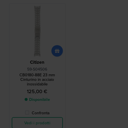
Citizen
59-S04506
CB0180-88E 23 mm
Cinturino in acciaio
inossidabile
125,00 €
● Disponibile
Confronta
Vedi i prodotti