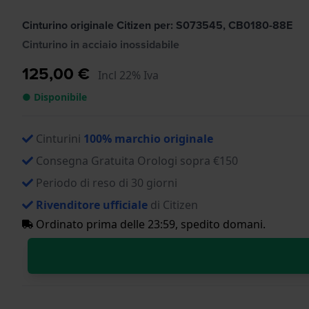
Cinturino originale Citizen per: S073545, CB0180-88E
Cinturino in acciaio inossidabile
125,00 €
Incl 22% Iva
● Disponibile
Cinturini
100% marchio originale
Consegna Gratuita Orologi sopra €150
Periodo di reso di 30 giorni
Rivenditore ufficiale
di Citizen
Ordinato prima delle 23:59, spedito domani.