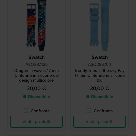
Swatch
Swatch
ASO28Z125
ASO28S704
Dragon in waves 17 mm
Trendy lines in the sky Pay!
Cinturino in silicone dal
17 mm Cinturino in silicone
design multicolore
blu
30,00 €
30,00 €
● Disponibile
● Disponibile
Confronta
Confronta
Vedi i prodotti
Vedi i prodotti