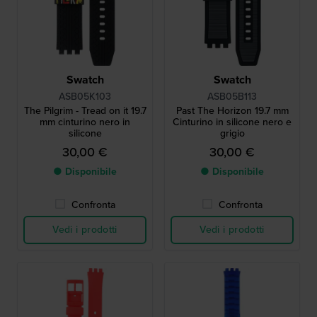
Swatch
Swatch
ASB05K103
ASB05B113
The Pilgrim - Tread on it 19.7
Past The Horizon 19.7 mm
mm cinturino nero in
Cinturino in silicone nero e
silicone
grigio
30,00 €
30,00 €
● Disponibile
● Disponibile
Confronta
Confronta
Vedi i prodotti
Vedi i prodotti