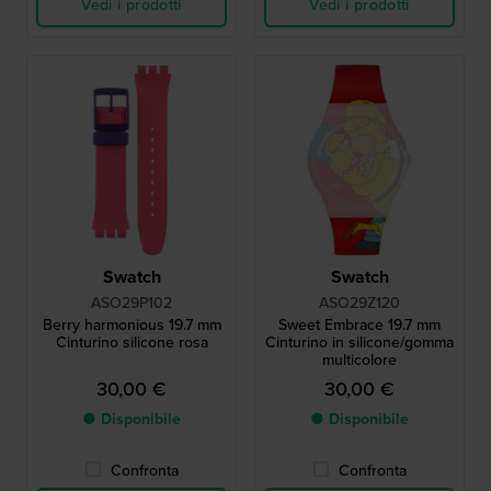
Vedi i prodotti
Vedi i prodotti
Swatch
Swatch
ASO29P102
ASO29Z120
Berry harmonious 19.7 mm
Sweet Embrace 19.7 mm
Cinturino silicone rosa
Cinturino in silicone/gomma
multicolore
30,00 €
30,00 €
● Disponibile
● Disponibile
Confronta
Confronta