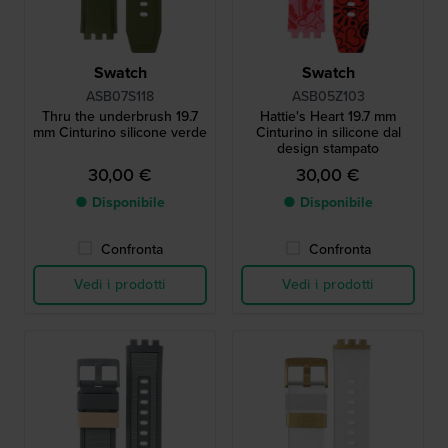
Swatch
Swatch
ASB07S118
ASB05Z103
Thru the underbrush 19.7
Hattie's Heart 19.7 mm
mm Cinturino silicone verde
Cinturino in silicone dal
design stampato
30,00 €
30,00 €
● Disponibile
● Disponibile
Confronta
Confronta
Vedi i prodotti
Vedi i prodotti