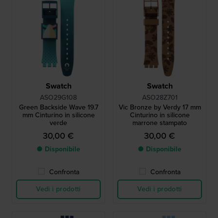
Swatch
Swatch
ASO29G108
ASO28Z701
Green Backside Wave 19.7
Vic Bronze by Verdy 17 mm
mm Cinturino in silicone
Cinturino in silicone
verde
marrone stampato
30,00 €
30,00 €
● Disponibile
● Disponibile
Confronta
Confronta
Vedi i prodotti
Vedi i prodotti