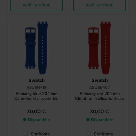
Vedi i prodotti
Vedi i prodotti
Swatch
Swatch
ASUSN419
ASUSR407
Primarily blue 20.1 mm
Primarily red 20.1 mm
Cinturino in silicone blu
Cinturino in silicone rosso
30,00 €
30,00 €
● Disponibile
● Disponibile
Confronta
Confronta