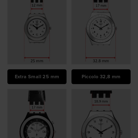
Extra Small 25 mm
Piccolo 32,8 mm