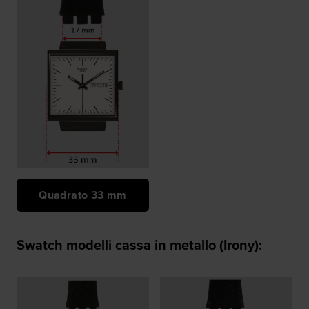
Quadrato 33 mm
Swatch modelli cassa in metallo (Irony):