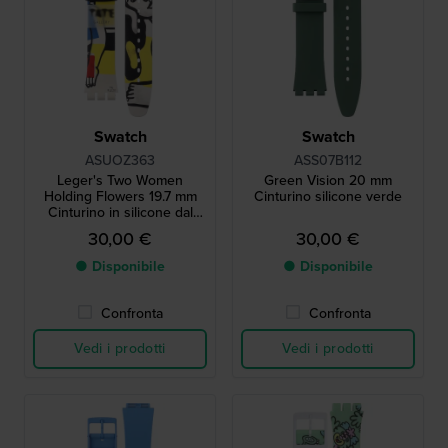
Swatch
Swatch
ASUOZ363
ASS07B112
Leger's Two Women
Green Vision 20 mm
Holding Flowers 19.7 mm
Cinturino silicone verde
Cinturino in silicone dal
design stampato
30,00 €
30,00 €
● Disponibile
● Disponibile
Confronta
Confronta
Vedi i prodotti
Vedi i prodotti