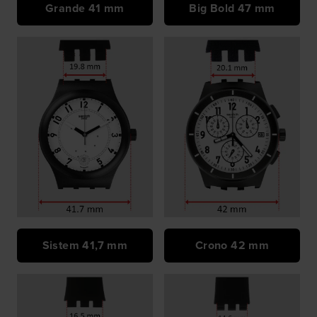
Grande 41 mm
Big Bold 47 mm
Sistem 41,7 mm
Crono 42 mm