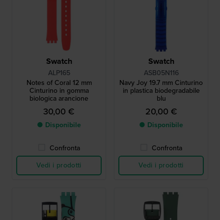
Swatch
Swatch
ALP165
ASB05N116
Notes of Coral 12 mm
Navy Joy 19.7 mm Cinturino
Cinturino in gomma
in plastica biodegradabile
biologica arancione
blu
30,00 €
20,00 €
● Disponibile
● Disponibile
Confronta
Confronta
Vedi i prodotti
Vedi i prodotti