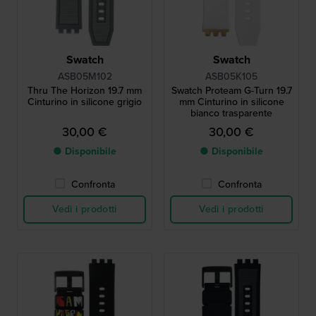
Swatch
Swatch
ASB05M102
ASB05K105
Thru The Horizon 19.7 mm
Swatch Proteam G-Turn 19.7
Cinturino in silicone grigio
mm Cinturino in silicone
bianco trasparente
30,00 €
30,00 €
● Disponibile
● Disponibile
Confronta
Confronta
Vedi i prodotti
Vedi i prodotti