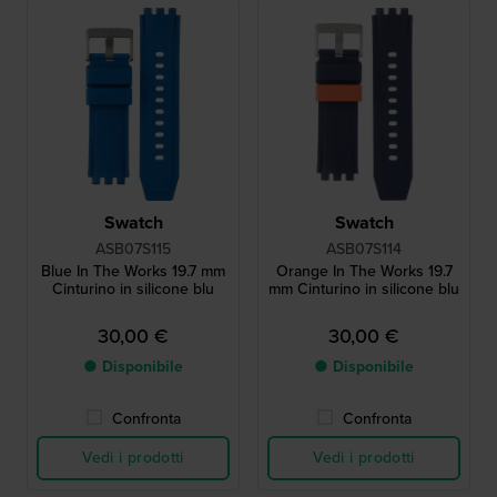
Swatch
Swatch
ASB07S115
ASB07S114
Blue In The Works 19.7 mm
Orange In The Works 19.7
Cinturino in silicone blu
mm Cinturino in silicone blu
30,00 €
30,00 €
● Disponibile
● Disponibile
Confronta
Confronta
Vedi i prodotti
Vedi i prodotti