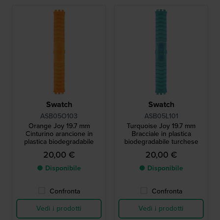
Swatch
Swatch
ASB05O103
ASB05L101
Orange Joy 19.7 mm
Turquoise Joy 19.7 mm
Cinturino arancione in
Bracciale in plastica
plastica biodegradabile
biodegradabile turchese
20,00 €
20,00 €
● Disponibile
● Disponibile
Confronta
Confronta
Vedi i prodotti
Vedi i prodotti