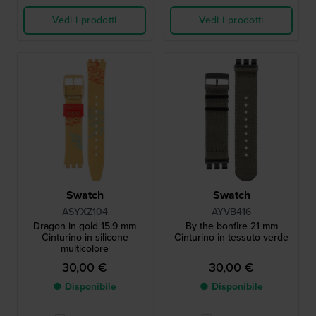
Vedi i prodotti
Vedi i prodotti
Swatch
Swatch
ASYXZ104
AYVB416
Dragon in gold 15.9 mm
By the bonfire 21 mm
Cinturino in silicone
Cinturino in tessuto verde
multicolore
30,00 €
30,00 €
● Disponibile
● Disponibile