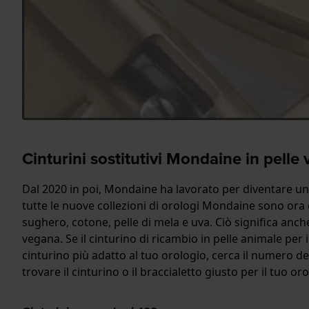
Cinturini sostitutivi Mondaine in pelle
Dal 2020 in poi, Mondaine ha lavorato per diventare u
tutte le nuove collezioni di orologi Mondaine sono ora dis
sughero, cotone, pelle di mela e uva. Ciò significa anche
vegana. Se il cinturino di ricambio in pelle animale per il
cinturino più adatto al tuo orologio, cerca il numero del
trovare il cinturino o il braccialetto giusto per il tuo oro