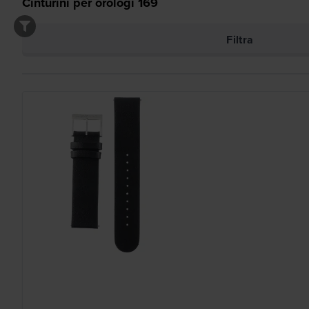
Cinturini per orologi
169
Filtra