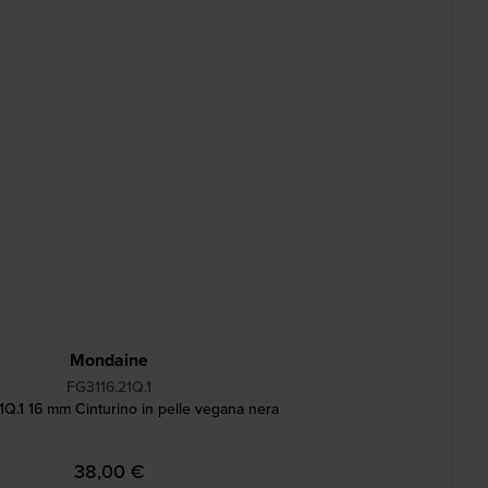
Mondaine
FG3116.21Q.1
1Q.1 16 mm Cinturino in pelle vegana nera
38,00 €