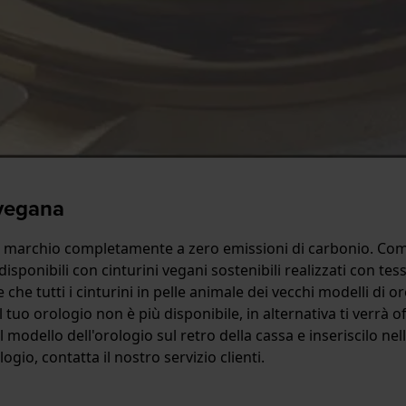
 vegana
n marchio completamente a zero emissioni di carbonio. Come
ponibili con cinturini vegani sostenibili realizzati con tessut
 che tutti i cinturini in pelle animale dei vecchi modelli di 
 tuo orologio non è più disponibile, in alternativa ti verrà of
 modello dell'orologio sul retro della cassa e inseriscilo nell
logio, contatta il nostro servizio clienti.