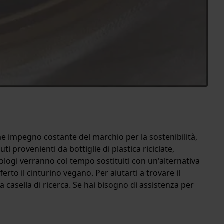
 impegno costante del marchio per la sostenibilità,
i provenienti da bottiglie di plastica riciclate,
orologi verranno col tempo sostituiti con un'alternativa
ferto il cinturino vegano. Per aiutarti a trovare il
a casella di ricerca. Se hai bisogno di assistenza per