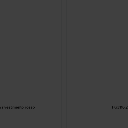
n rivestimento rosso
FG3116.2