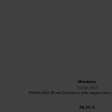
Mondaine
FG3120.21Q.1
FG3120.21Q.1 20 mm Cinturino in pelle vegana nera c
38,00 €