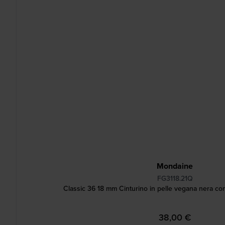
Mondaine
FG3118.21Q
Classic 36 18 mm Cinturino in pelle vegana nera co
38,00 €