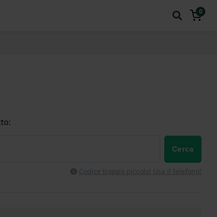
0
to:
Cerca
Codice troppo piccolo! Usa il telefono!