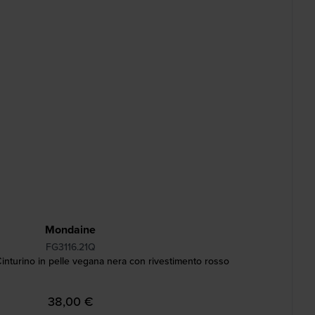
Mondaine
FG3116.21Q
nturino in pelle vegana nera con rivestimento rosso
38,00 €