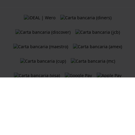
Termini e Condizioni
Cookie Policy
Informativa sulla privacy
Un negozio online di
Holland Watch Group B.V.