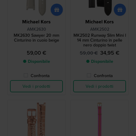
Michael Kors
Michael Kors
AMK2630
AMK2502
MK2630 Sawyer 20 mm
MK2502 Runway Slim Mini l
Cinturino in cuoio beige
14 mm Cinturino in pelle
nero doppio twist
59,00 €
34,95 €
59,00 €
● Disponibile
● Disponibile
Confronta
Confronta
Vedi i prodotti
Vedi i prodotti