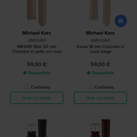
Michael Kors
Michael Kors
AMK5461
AMK4964
MK5461 Blair 20 mm
Essex 18 mm Cinturino in
Cinturino in pelle oro rosa
cuoio beige
59,00 €
59,00 €
● Disponibile
● Disponibile
Confronta
Confronta
Vedi i prodotti
Vedi i prodotti