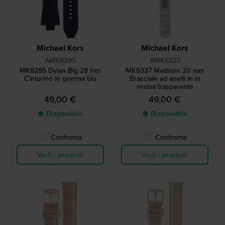
Michael Kors
Michael Kors
AMK8295
AMK5337
MK8295 Dylan Big 28 mm
MK5337 Madison 20 mm
Cinturino in gomma blu
Bracciale ad anelli in in
resina trasparente
49,00 €
49,00 €
● Disponibile
● Disponibile
Confronta
Confronta
Vedi i prodotti
Vedi i prodotti