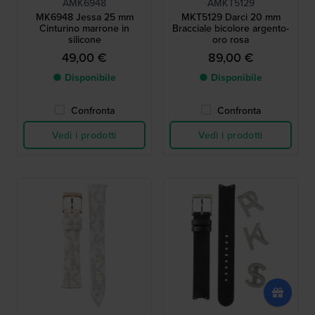
AMK6948
AMKT5129
MK6948 Jessa 25 mm
MKT5129 Darci 20 mm
Cinturino marrone in
Bracciale bicolore argento-
silicone
oro rosa
49,00 €
89,00 €
● Disponibile
● Disponibile
Confronta
Confronta
Vedi i prodotti
Vedi i prodotti