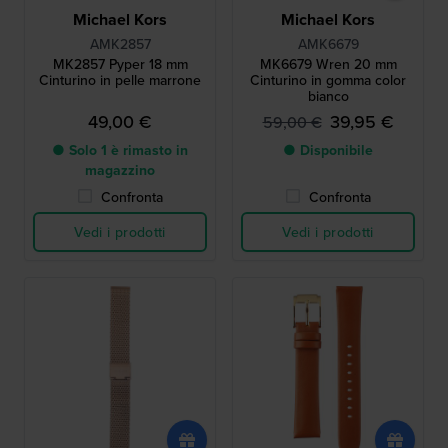
Michael Kors
Michael Kors
AMK2857
AMK6679
MK2857 Pyper 18 mm
MK6679 Wren 20 mm
Cinturino in pelle marrone
Cinturino in gomma color
bianco
49,00 €
39,95 €
59,00 €
● Solo 1 è rimasto in
● Disponibile
magazzino
Confronta
Confronta
Vedi i prodotti
Vedi i prodotti