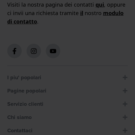
Visiti la nostra pagina dei contatti
qui
, oppure
ci invii una richiesta tramite
il
nostro
modulo
di contatto
.
I piu' popolari
Pagine popolari
Servizio clienti
Chi siamo
Contattaci