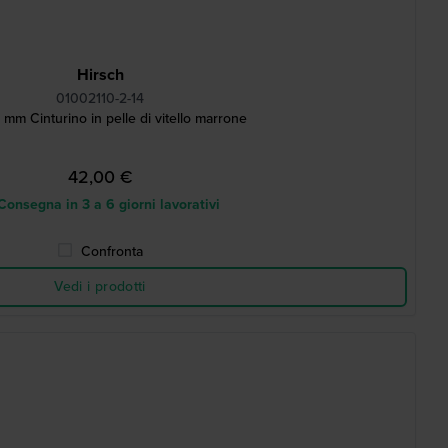
Hirsch
01002110-2-14
 mm Cinturino in pelle di vitello marrone
42,00 €
onsegna in 3 a 6 giorni lavorativi
Confronta
Vedi i prodotti