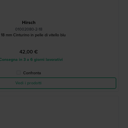
Hirsch
01002080-2-18
18 mm Cinturino in pelle di vitello blu
42,00 €
onsegna in 3 a 6 giorni lavorativi
Confronta
Vedi i prodotti