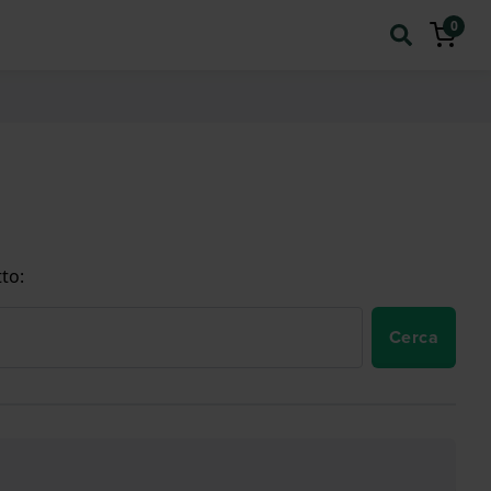
0
to:
Cerca