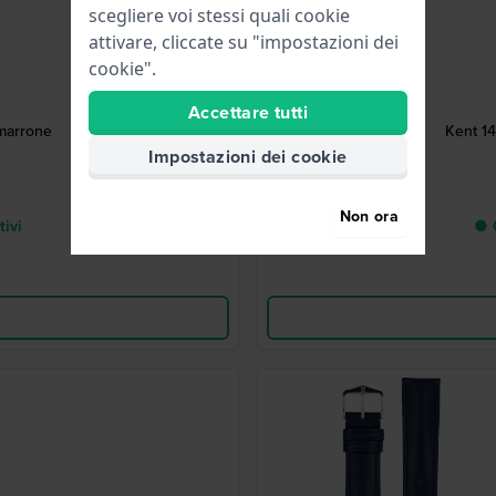
scegliere voi stessi quali cookie
attivare, cliccate su "impostazioni dei
cookie".
Accettare tutti
 marrone
Kent 14
Impostazioni dei cookie
Non ora
tivi
● C