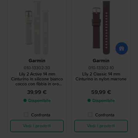
Garmin
Garmin
010-13302-30
010-13302-10
Lily 2 Active 14 mm
Lily 2 Classic 14 mm
Cinturino in silicone bianco
Cinturino in nylon marrone
cocco con fibbia in oro
crema
39,99 €
59,99 €
● Disponibile
● Disponibile
Confronta
Confronta
Vedi i prodotti
Vedi i prodotti