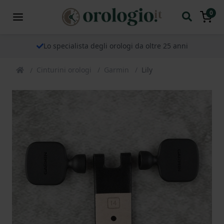
0
Lo specialista degli orologi da oltre 25 anni
Cinturini orologi
Garmin
Lily