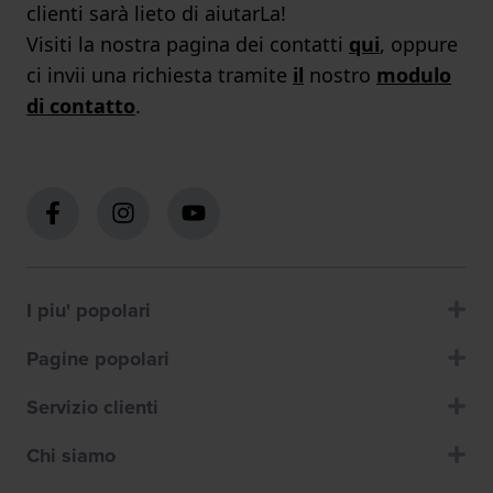
clienti sarà lieto di aiutarLa!
Visiti la nostra pagina dei contatti
qui
, oppure
ci invii una richiesta tramite
il
nostro
modulo
di contatto
.
I piu' popolari
Pagine popolari
Servizio clienti
Chi siamo