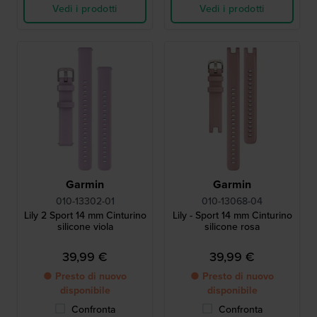
Vedi i prodotti
Vedi i prodotti
Garmin
Garmin
010-13302-01
010-13068-04
Lily 2 Sport 14 mm Cinturino
Lily - Sport 14 mm Cinturino
silicone viola
silicone rosa
39,99 €
39,99 €
● Presto di nuovo
● Presto di nuovo
disponibile
disponibile
Confronta
Confronta