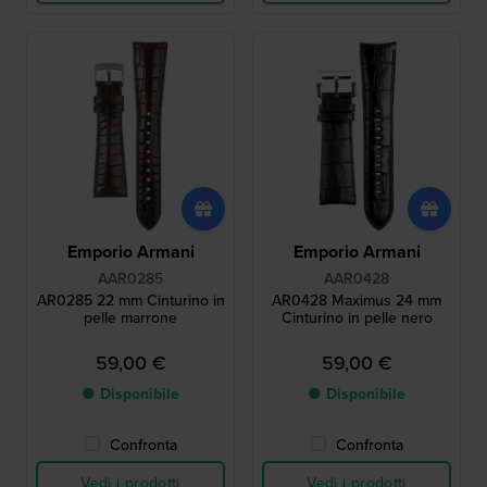
Emporio Armani
Emporio Armani
AAR0285
AAR0428
AR0285 22 mm Cinturino in
AR0428 Maximus 24 mm
pelle marrone
Cinturino in pelle nero
59,00 €
59,00 €
● Disponibile
● Disponibile
Confronta
Confronta
Vedi i prodotti
Vedi i prodotti