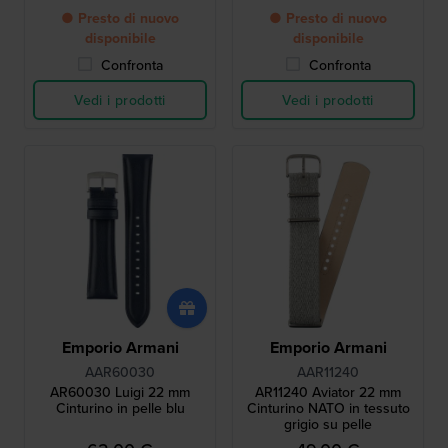
● Presto di nuovo
● Presto di nuovo
disponibile
disponibile
Confronta
Confronta
Vedi i prodotti
Vedi i prodotti
Emporio Armani
Emporio Armani
AAR60030
AAR11240
AR60030 Luigi 22 mm
AR11240 Aviator 22 mm
Cinturino in pelle blu
Cinturino NATO in tessuto
grigio su pelle