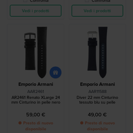
Confronta
Confronta
Vedi i prodotti
Vedi i prodotti
Emporio Armani
Emporio Armani
AAR2461
AAR11588
AR2461 Renato XLarge 24
Diver 22 mm Cinturino
mm Cinturino in pelle nero
tessuto blu su pelle
59,00 €
49,00 €
● Presto di nuovo
● Presto di nuovo
disponibile
disponibile