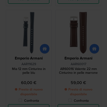
Emporio Armani
Emporio Armani
AAR11629
AAR60017
Mia 12 mm Cinturino in
AR60016 Valente 22 mm
pelle blu
Cinturino in pelle marrone
60,00 €
59,00 €
● Presto di nuovo
● Presto di nuovo
disponibile
disponibile
Confronta
Confronta