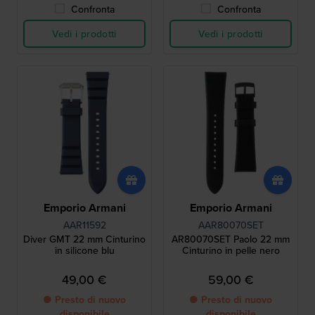
Confronta
Confronta
Vedi i prodotti
Vedi i prodotti
Emporio Armani
Emporio Armani
AAR11592
AAR80070SET
Diver GMT 22 mm Cinturino
AR80070SET Paolo 22 mm
in silicone blu
Cinturino in pelle nero
49,00 €
59,00 €
● Presto di nuovo
● Presto di nuovo
disponibile
disponibile