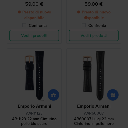
59,00 €
59,00 €
● Presto di nuovo
● Presto di nuovo
disponibile
disponibile
Confronta
Confronta
Vedi i prodotti
Vedi i prodotti
Emporio Armani
Emporio Armani
AAR11123
AAR60007
AR11123 22 mm Cinturino
AR60007 Luigi 22 mm
pelle blu scuro
Cinturino in pelle nero