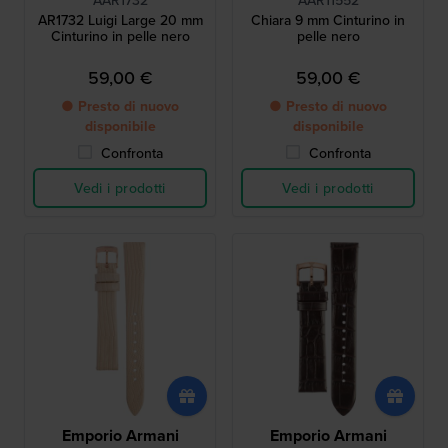
AAR1732
AAR11552
AR1732 Luigi Large 20 mm
Chiara 9 mm Cinturino in
Cinturino in pelle nero
pelle nero
59,00 €
59,00 €
● Presto di nuovo
● Presto di nuovo
disponibile
disponibile
Confronta
Confronta
Vedi i prodotti
Vedi i prodotti
Emporio Armani
Emporio Armani