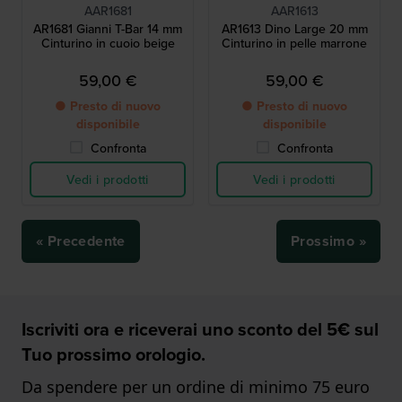
AAR1681
AAR1613
AR1681 Gianni T-Bar 14 mm
AR1613 Dino Large 20 mm
Cinturino in cuoio beige
Cinturino in pelle marrone
59,00 €
59,00 €
● Presto di nuovo
● Presto di nuovo
disponibile
disponibile
Confronta
Confronta
Vedi i prodotti
Vedi i prodotti
« Precedente
Prossimo »
Iscriviti ora e riceverai uno sconto del 5€ sul
Tuo prossimo orologio.
Da spendere per un ordine di minimo 75 euro