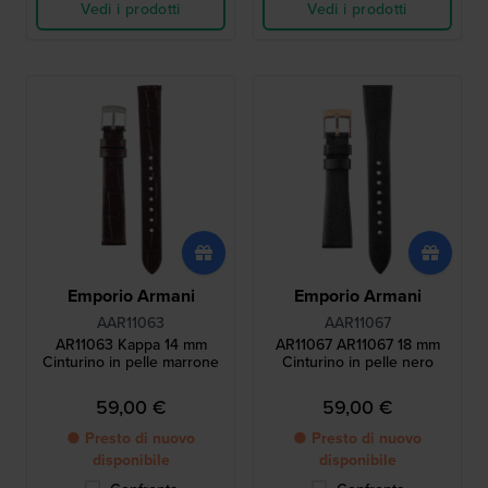
Vedi i prodotti
Vedi i prodotti
Emporio Armani
Emporio Armani
AAR11063
AAR11067
AR11063 Kappa 14 mm
AR11067 AR11067 18 mm
Cinturino in pelle marrone
Cinturino in pelle nero
59,00 €
59,00 €
● Presto di nuovo
● Presto di nuovo
disponibile
disponibile