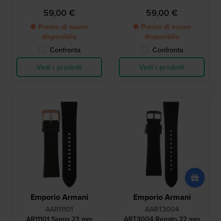
59,00 €
59,00 €
● Presto di nuovo
● Presto di nuovo
disponibile
disponibile
Confronta
Confronta
Vedi i prodotti
Vedi i prodotti
Emporio Armani
Emporio Armani
AAR11101
AART3004
AR11101 Sigma 23 mm
ART3004 Renato 22 mm