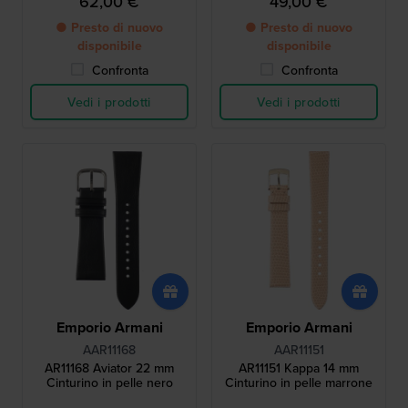
62,00 €
49,00 €
● Presto di nuovo
● Presto di nuovo
disponibile
disponibile
Confronta
Confronta
Vedi i prodotti
Vedi i prodotti
Emporio Armani
Emporio Armani
AAR11168
AAR11151
AR11168 Aviator 22 mm
AR11151 Kappa 14 mm
Cinturino in pelle nero
Cinturino in pelle marrone