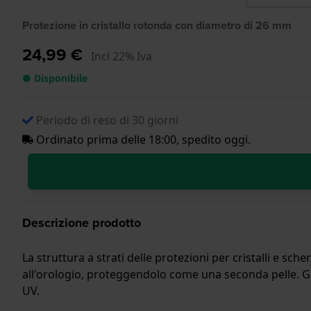
Protezione in cristallo rotonda con diametro di 26 mm
24,99 €
Incl 22% Iva
● Disponibile
Periodo di reso di 30 giorni
Ordinato prima delle 18:00, spedito oggi.
Descrizione prodotto
La struttura a strati delle protezioni per cristalli e sc
all'orologio, proteggendolo come una seconda pelle. Graz
UV.