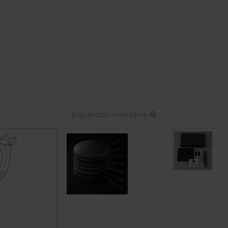
Ingrandisci immagine