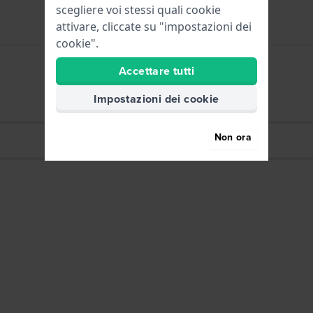
scegliere voi stessi quali cookie
attivare, cliccate su "impostazioni dei
cookie".
Accettare tutti
n applicatori e un panno per la lucidatura.
Impostazioni dei cookie
Non ora