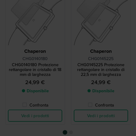
Chaperon
Chaperon
CHG0140180
CHG0145225
CHG0140180 Protezione
CHG0145225 Protezione
rettangolare in cristallo di 18
rettangolare in cristallo di
mm di larghezza
22,5 mm di larghezza
24,99 €
24,99 €
● Disponibile
● Disponibile
Confronta
Confronta
Vedi i prodotti
Vedi i prodotti