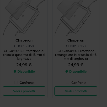
Chaperon
Chaperon
CHG0150150
CHG0150160
CHG0150150 Protezione di
CHG0150160 Protezione
cristallo quadrata di 15 mm di
rettangolare in cristallo di 16
larghezza
mm di larghezza
24,99 €
24,99 €
● Disponibile
● Disponibile
Confronta
Confronta
Vedi i prodotti
Vedi i prodotti