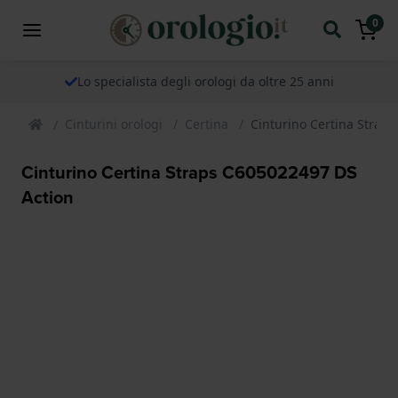
0
Lo specialista degli orologi da oltre 25 anni
Cinturini orologi
Certina
Cinturino Certina Strap
Cinturino Certina Straps C605022497 DS
Action