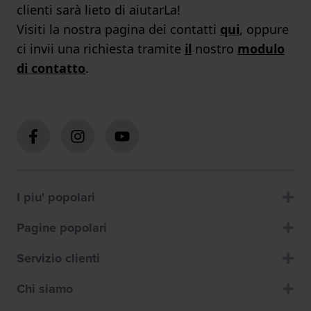
clienti sarà lieto di aiutarLa!
Visiti la nostra pagina dei contatti
qui
, oppure
ci invii una richiesta tramite
il
nostro
modulo
di contatto
.
I piu' popolari
Pagine popolari
Servizio clienti
Chi siamo