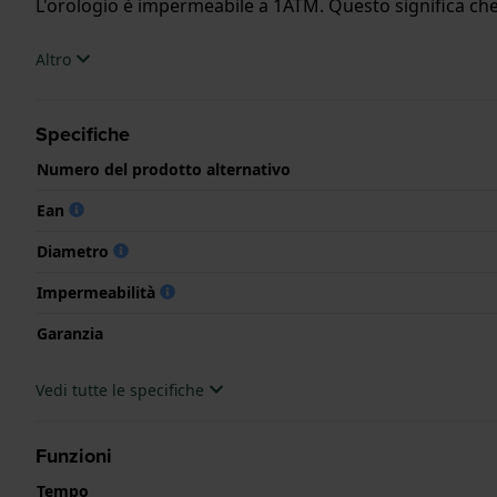
L'orologio è impermeabile a 1ATM. Questo significa che 
.
Altro
Specifiche
Numero del prodotto alternativo
Ean
Diametro
Impermeabilità
Garanzia
Vedi tutte le specifiche
Funzioni
Tempo