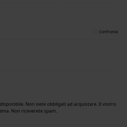
Confronta
isponibile. Non siete obbligati ad acquistare. Il vostro
stema. Non riceverete spam.