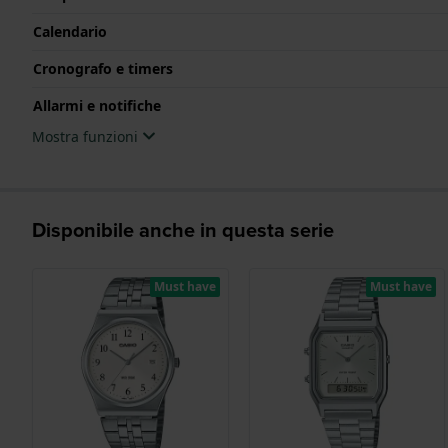
Calendario
Cronografo e timers
Allarmi e notifiche
Mostra funzioni
Disponibile anche in questa serie
Must have
Must have