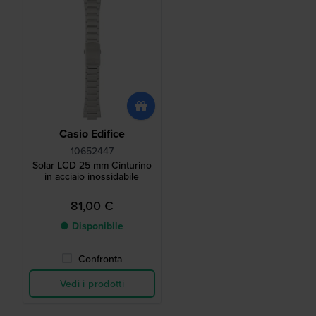
Casio Edifice
10652447
Solar LCD 25 mm Cinturino
in acciaio inossidabile
81,00 €
● Disponibile
Confronta
Vedi i prodotti