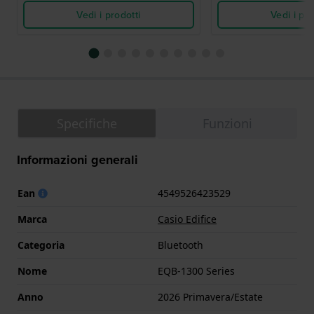
Vedi i prodotti
Vedi i pro
Specifiche
Funzioni
Informazioni generali
Ean
4549526423529
Marca
Casio Edifice
Categoria
Bluetooth
Nome
EQB-1300 Series
Anno
2026 Primavera/Estate