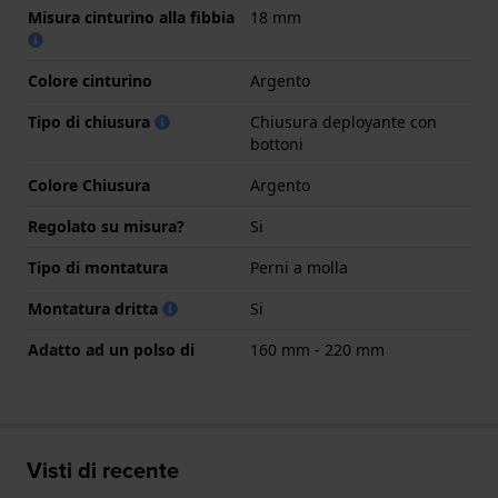
Misura cinturino alla fibbia
18 mm
Colore cinturino
Argento
Tipo di chiusura
Chiusura deployante con
bottoni
Colore Chiusura
Argento
Regolato su misura?
Si
Tipo di montatura
Perni a molla
Montatura dritta
Si
Adatto ad un polso di
160 mm - 220 mm
Visti di recente