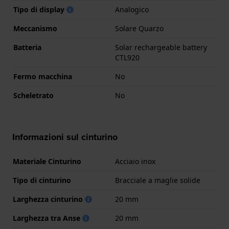
Tipo di display
Analogico
Meccanismo
Solare Quarzo
Batteria
Solar rechargeable battery
CTL920
Fermo macchina
No
Scheletrato
No
Informazioni sul cinturino
Materiale Cinturino
Acciaio inox
Tipo di cinturino
Bracciale a maglie solide
Larghezza cinturino
20 mm
Larghezza tra Anse
20 mm