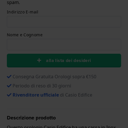
spam.
Indirizzo E-mail
Nome e Cognome
alla lista dei desideri
Consegna Gratuita Orologi sopra €150
Periodo di reso di 30 giorni
Rivenditore ufficiale
di Casio Edifice
Descrizione prodotto
Questo orologio Casio Edifice ha una cassa in Inox