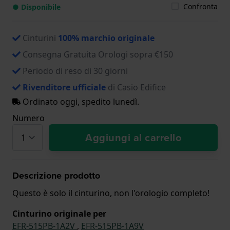
Confronta
● Disponibile
Cinturini
100% marchio originale
Consegna Gratuita Orologi sopra €150
Periodo di reso di 30 giorni
Rivenditore ufficiale
di Casio Edifice
Ordinato oggi, spedito lunedì.
Numero
Aggiungi al carrello
Descrizione prodotto
Questo è solo il cinturino, non l'orologio completo!
Cinturino originale per
EFR-515PB-1A2V
,
EFR-515PB-1A9V