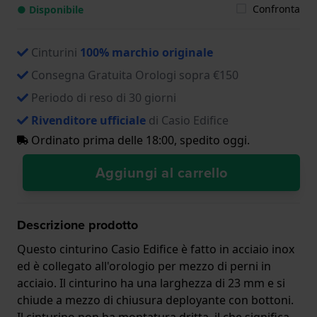
Confronta
● Disponibile
Cinturini
100% marchio originale
Consegna Gratuita Orologi sopra €150
Periodo di reso di 30 giorni
Rivenditore ufficiale
di Casio Edifice
Ordinato prima delle 18:00, spedito oggi.
Aggiungi al carrello
Descrizione prodotto
Questo cinturino Casio Edifice è fatto in acciaio inox
ed è collegato all'orologio per mezzo di perni in
acciaio. Il cinturino ha una larghezza di 23 mm e si
chiude a mezzo di chiusura deployante con bottoni.
Il cinturino non ha montatura dritta, il che significa