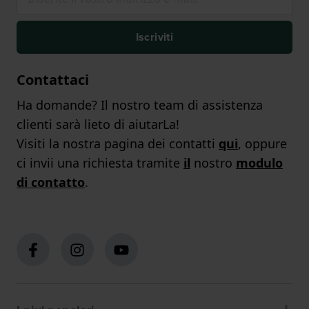
Iscriviti
Contattaci
Ha domande? Il nostro team di assistenza
clienti sarà lieto di aiutarLa!
Visiti la nostra pagina dei contatti
qui
, oppure
ci invii una richiesta tramite
il
nostro
modulo
di contatto
.