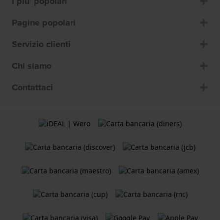
I piu' popolari
Pagine popolari
Servizio clienti
Chi siamo
Contattaci