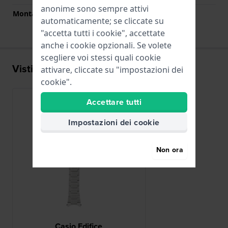
anonime sono sempre attivi
Montatura dritta
No
automaticamente; se cliccate su
"accetta tutti i cookie", accettate
anche i cookie opzionali. Se volete
scegliere voi stessi quali cookie
Visti di recente
attivare, cliccate su "impostazioni dei
cookie".
Accettare tutti
Impostazioni dei cookie
Non ora
Casio Edifice