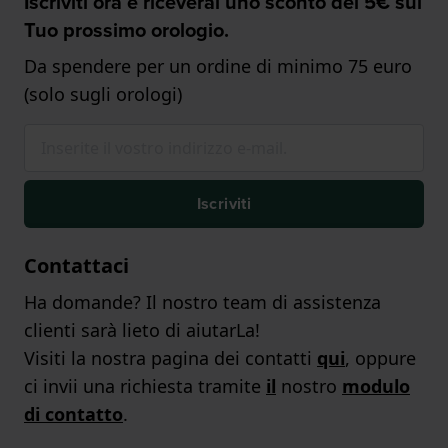
Iscriviti ora e riceverai uno sconto del 5€ sul
Tuo prossimo orologio.
Da spendere per un ordine di minimo 75 euro
(solo sugli orologi)
Iscriviti
Contattaci
Ha domande? Il nostro team di assistenza
clienti sarà lieto di aiutarLa!
Visiti la nostra pagina dei contatti
qui
, oppure
ci invii una richiesta tramite
il
nostro
modulo
di contatto
.