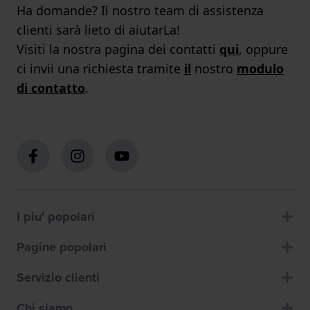
Ha domande? Il nostro team di assistenza
clienti sarà lieto di aiutarLa!
Visiti la nostra pagina dei contatti
qui
, oppure
ci invii una richiesta tramite
il
nostro
modulo
di contatto
.
I piu' popolari
Pagine popolari
Servizio clienti
Chi siamo