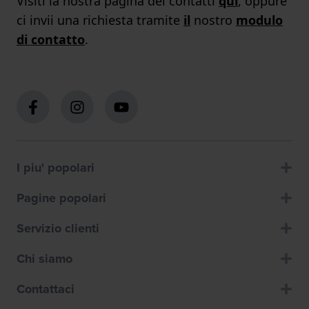
Visiti la nostra pagina dei contatti
qui
, oppure
ci invii una richiesta tramite
il
nostro
modulo
di contatto
.
I piu' popolari
Pagine popolari
Servizio clienti
Chi siamo
Contattaci