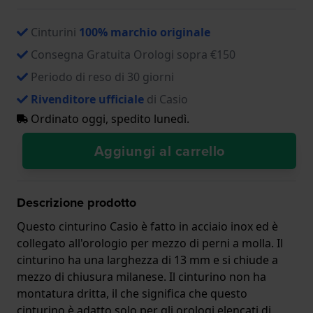
Cinturini
100% marchio originale
Consegna Gratuita Orologi sopra €150
Periodo di reso di 30 giorni
Rivenditore ufficiale
di Casio
Ordinato oggi, spedito lunedì.
Aggiungi al carrello
Descrizione prodotto
Questo cinturino Casio è fatto in acciaio inox ed è
collegato all'orologio per mezzo di perni a molla. Il
cinturino ha una larghezza di 13 mm e si chiude a
mezzo di chiusura milanese. Il cinturino non ha
montatura dritta, il che significa che questo
cinturino è adatto solo per gli orologi elencati di