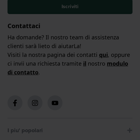
Iscriviti
Contattaci
Ha domande? Il nostro team di assistenza
clienti sarà lieto di aiutarLa!
Visiti la nostra pagina dei contatti
qui
, oppure
ci invii una richiesta tramite
il
nostro
modulo
di contatto
.
I piu' popolari