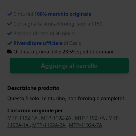
Cinturini
100% marchio originale
Consegna Gratuita Orologi sopra €150
Periodo di reso di 30 giorni
Rivenditore ufficiale
di Casio
Ordinato prima delle 23:59, spedito domani.
Aggiungi al carrello
Descrizione prodotto
Questo è solo il cinturino, non l'orologio completo!
Cinturino originale per
MTP-1192-1A
,
MTP-1192-2A
,
MTP-1192-7A
,
MTP-
1192A-1A
,
MTP-1192A-2A
,
MTP-1192A-7A