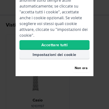
anonime sono sempre attivi
automaticamente; se cliccate su
"accetta tutti i cookie", accettate
anche i cookie opzionali. Se volete
scegliere voi stessi quali cookie
Visti di recente
attivare, cliccate su "impostazioni dei
cookie".
Accettare tutti
Impostazioni dei cookie
Non ora
Casio
10101197