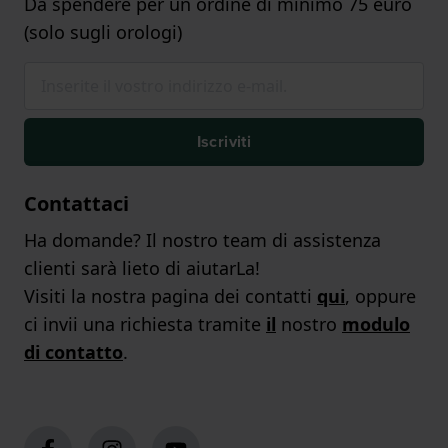
Da spendere per un ordine di minimo 75 euro
(solo sugli orologi)
Iscriviti
Contattaci
Ha domande? Il nostro team di assistenza
clienti sarà lieto di aiutarLa!
Visiti la nostra pagina dei contatti
qui
, oppure
ci invii una richiesta tramite
il
nostro
modulo
di contatto
.