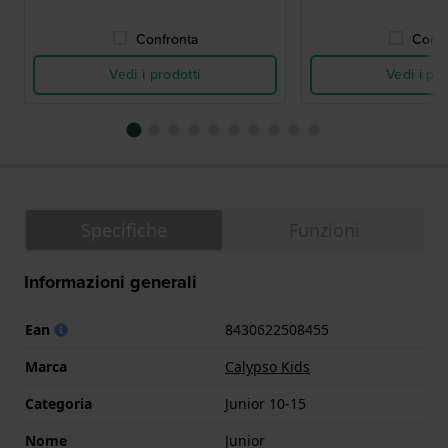
Confronta
Confr
Vedi i prodotti
Vedi i pro
Specifiche
Funzioni
Informazioni generali
Ean
8430622508455
Marca
Calypso Kids
Categoria
Junior 10-15
Nome
Junior