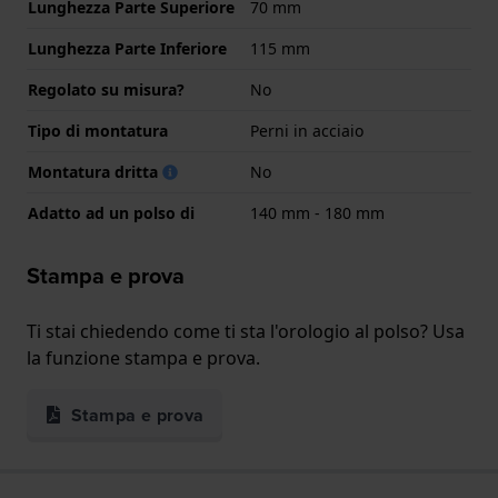
Lunghezza Parte Superiore
70 mm
Lunghezza Parte Inferiore
115 mm
Regolato su misura?
No
Tipo di montatura
Perni in acciaio
Montatura dritta
No
Adatto ad un polso di
140 mm - 180 mm
Stampa e prova
Ti stai chiedendo come ti sta l'orologio al polso? Usa
la funzione stampa e prova.
Stampa e prova