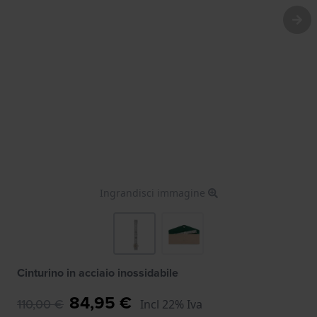
Ingrandisci immagine
Cinturino in acciaio inossidabile
84,95 €
110,00 €
Incl 22% Iva