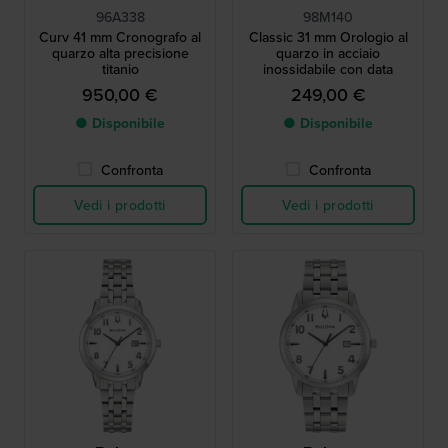
96A338
98M140
Curv 41 mm Cronografo al
Classic 31 mm Orologio al
quarzo alta precisione
quarzo in acciaio
titanio
inossidabile con data
950,00 €
249,00 €
● Disponibile
● Disponibile
Confronta
Confronta
Vedi i prodotti
Vedi i prodotti