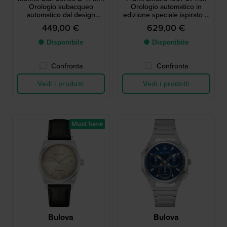
Orologio subacqueo
Orologio automatico in
automatico dal design
edizione speciale ispirato al
moderno con data
design iconico del 1967
449,00 €
629,00 €
● Disponibile
● Disponibile
Confronta
Confronta
Vedi i prodotti
Vedi i prodotti
Must have
Bulova
Bulova