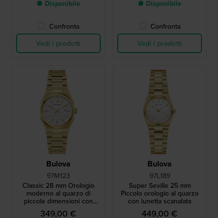
● Disponibile
● Disponibile
Confronta
Confronta
Vedi i prodotti
Vedi i prodotti
Bulova
Bulova
97M123
97L189
Classic 28 mm Orologio
Super Seville 25 mm
moderno al quarzo di
Piccolo orologio al quarzo
piccole dimensioni con
con lunetta scanalata
quadrante a motivi
349,00 €
449,00 €