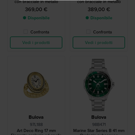
con bracciale in metallo
con bracciale in metallo
369,00 €
389,00 €
● Disponibile
● Disponibile
Confronta
Confronta
Vedi i prodotti
Vedi i prodotti
Bulova
Bulova
97L188
98B471
Art Deco Ring 17 mm
Marine Star Series B 41 mm