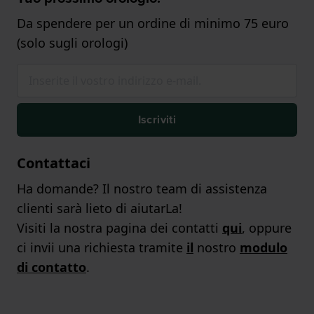
Da spendere per un ordine di minimo 75 euro
(solo sugli orologi)
Iscriviti
Contattaci
Ha domande? Il nostro team di assistenza
clienti sarà lieto di aiutarLa!
Visiti la nostra pagina dei contatti
qui
, oppure
ci invii una richiesta tramite
il
nostro
modulo
di contatto
.