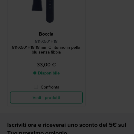
Boccia
811-X501H18
811-X501H18 18 mm Cinturino in pelle
blu senza fibbia
33,00 €
● Disponibile
Confronta
Vedi i prodotti
Iscriviti ora e riceverai uno sconto del 5€ sul
Tuo prossimo orologio.