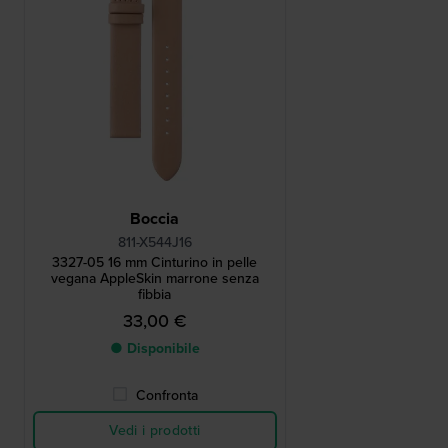
Boccia
811-X544J16
3327-05 16 mm Cinturino in pelle
vegana AppleSkin marrone senza
fibbia
33,00 €
● Disponibile
Confronta
Vedi i prodotti