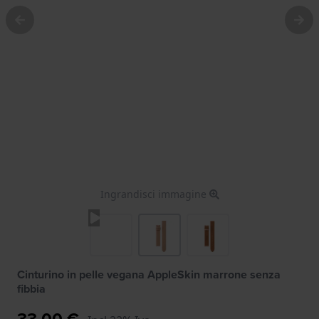
Ingrandisci immagine
Cinturino in pelle vegana AppleSkin marrone senza
fibbia
33,00 €