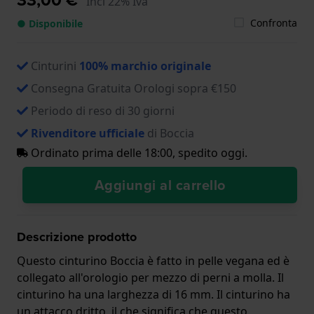
Incl 22% Iva
Confronta
● Disponibile
Cinturini
100% marchio originale
Consegna Gratuita Orologi sopra €150
Periodo di reso di 30 giorni
Rivenditore ufficiale
di Boccia
Ordinato prima delle 18:00, spedito oggi.
Aggiungi al carrello
Descrizione prodotto
Questo cinturino Boccia è fatto in pelle vegana ed è
collegato all'orologio per mezzo di perni a molla. Il
cinturino ha una larghezza di 16 mm. Il cinturino ha
un attacco dritto, il che significa che questo