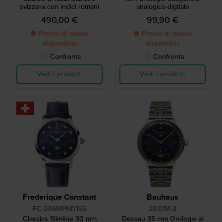
svizzera con indici romani
analogico-digitale
490,00 €
99,90 €
● Presto di nuovo
● Presto di nuovo
disponibile
disponibile
Confronta
Confronta
Vedi i prodotti
Vedi i prodotti
Frederique Constant
Bauhaus
FC-206MPND1S6
2037M-3
Classics Slimline 30 mm
Dessau 35 mm Orologio al