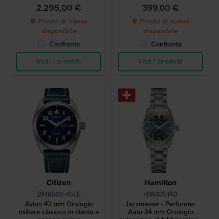
con regolo calcolatore
2.295,00 €
399,00 €
● Presto di nuovo
● Presto di nuovo
disponibile
disponibile
Confronta
Confronta
Vedi i prodotti
Vedi i prodotti
Citizen
Hamilton
BM8560-45LE
H36105140
Avion 42 mm Orologio
Jazzmaster - Performer
militare classico in titanio a
Auto 34 mm Orologio