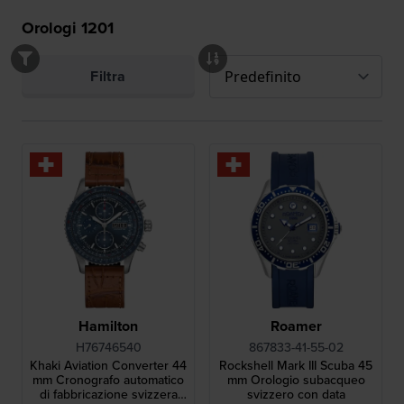
Orologi
1201
Filtra
Hamilton
Roamer
H76746540
867833-41-55-02
Khaki Aviation Converter 44
Rockshell Mark III Scuba 45
mm Cronografo automatico
mm Orologio subacqueo
di fabbricazione svizzera
svizzero con data