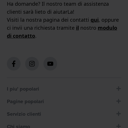
Ha domande? Il nostro team di assistenza
clienti sarà lieto di aiutarLa!
Visiti la nostra pagina dei contatti
qui
, oppure
ci invii una richiesta tramite
il
nostro
modulo
di contatto
.
I piu' popolari
Pagine popolari
Servizio clienti
Chi siamo