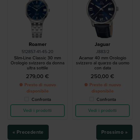
Roamer
Jaguar
512857-41-45-20
J883/2
Slim-Line Classic 30 mm
Acamar 40 mm Orologio
Orologio svizzero da donna
svizzero al quarzo da uomo
ultra sottile
con data
279,00 €
250,00 €
● Presto di nuovo
● Presto di nuovo
disponibile
disponibile
Confronta
Confronta
Vedi i prodotti
Vedi i prodotti
« Precedente
Prossimo »