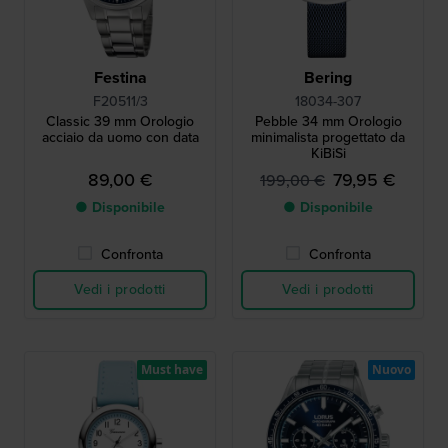
Festina
Bering
F20511/3
18034-307
Classic 39 mm Orologio
Pebble 34 mm Orologio
acciaio da uomo con data
minimalista progettato da
KiBiSi
89,00 €
79,95 €
199,00 €
● Disponibile
● Disponibile
Confronta
Confronta
Vedi i prodotti
Vedi i prodotti
Must have
Nuovo