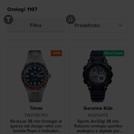
Orologi
1197
Filtra
-50%
Must have
Timex
Garonne Kids
TW2T80700
KQ21Q475
Re-Issue 38 mm Orologio al
Sports Ani-Digi 38 mm
quarzo dal design retrò con
Robusto orologio sportivo
lunetta Pepsi e indicatori
analogico e digitale per