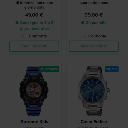
di tndenza uomo con
quarzo da uomo
giorno data
49,00 €
99,00 €
● Consegna in 3 a 5
● Disponibile
giorni lavorativi
Confronta
Confronta
Vedi i prodotti
Vedi i prodotti
Must have
Nuovo
Garonne Kids
Casio Edifice