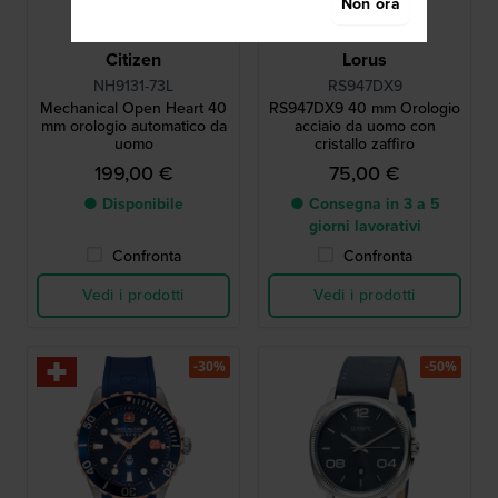
Non ora
Citizen
Lorus
NH9131-73L
RS947DX9
Mechanical Open Heart 40
RS947DX9 40 mm Orologio
mm orologio automatico da
acciaio da uomo con
uomo
cristallo zaffiro
199,00 €
75,00 €
● Disponibile
● Consegna in 3 a 5
giorni lavorativi
Confronta
Confronta
Vedi i prodotti
Vedi i prodotti
-30%
-50%