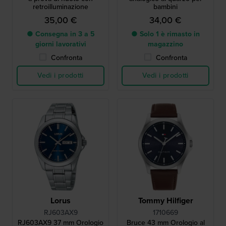
retroilluminazione
bambini
35,00 €
34,00 €
● Consegna in 3 a 5
● Solo 1 è rimasto in
giorni lavorativi
magazzino
Confronta
Confronta
Vedi i prodotti
Vedi i prodotti
Lorus
Tommy Hilfiger
RJ603AX9
1710669
RJ603AX9 37 mm Orologio
Bruce 43 mm Orologio al