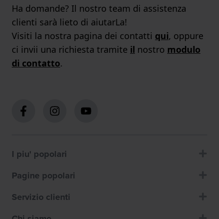
Ha domande? Il nostro team di assistenza
clienti sarà lieto di aiutarLa!
Visiti la nostra pagina dei contatti
qui
, oppure
ci invii una richiesta tramite
il
nostro
modulo
di contatto
.
I piu' popolari
Pagine popolari
Servizio clienti
Chi siamo