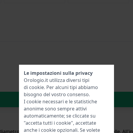
Le impostazioni sulla privacy
Orologio.it utilizza diversi tipi
di
cookie
. Per alcuni tipi abbiamo
bisogno del vostro consenso.
Aggiungi al carrello
I cookie necessari e le statistiche
anonime sono sempre attivi
automaticamente; se cliccate su
"accetta tutti i cookie", accettate
anche i cookie opzionali. Se volete
ametro di 40 mm ed è dotato di un cinturino in Pelle. All'i