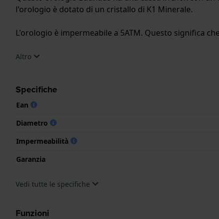
l'orologio è dotato di un cristallo di K1 Minerale.
L'orologio è impermeabile a 5ATM. Questo significa che l
.
Altro
Specifiche
Ean
Diametro
Impermeabilità
Garanzia
Vedi tutte le specifiche
Funzioni