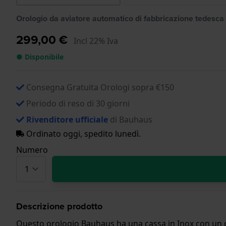
Orologio da aviatore automatico di fabbricazione tedesca
299,00 €
Incl 22% Iva
● Disponibile
Consegna Gratuita Orologi sopra €150
Periodo di reso di 30 giorni
Rivenditore ufficiale
di Bauhaus
Ordinato oggi, spedito lunedì.
Numero
Descrizione prodotto
Questo orologio Bauhaus ha una cassa in Inox con un di