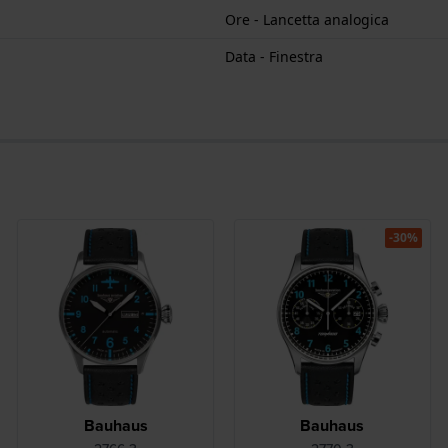
Ore - Lancetta analogica
Data - Finestra
-30%
Bauhaus
Bauhaus