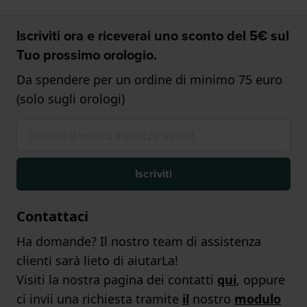
Iscriviti ora e riceverai uno sconto del 5€ sul
Tuo prossimo orologio.
Da spendere per un ordine di minimo 75 euro
(solo sugli orologi)
Iscriviti
Contattaci
Ha domande? Il nostro team di assistenza
clienti sarà lieto di aiutarLa!
Visiti la nostra pagina dei contatti
qui
, oppure
ci invii una richiesta tramite
il
nostro
modulo