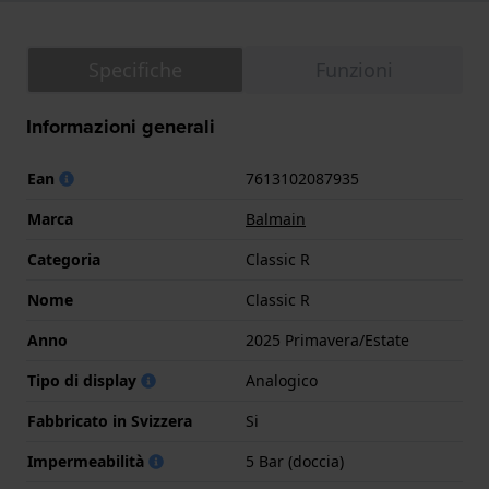
Specifiche
Funzioni
Informazioni generali
Ean
7613102087935
Marca
Balmain
Categoria
Classic R
Nome
Classic R
Anno
2025 Primavera/Estate
Tipo di display
Analogico
Fabbricato in Svizzera
Si
Impermeabilità
5 Bar (doccia)