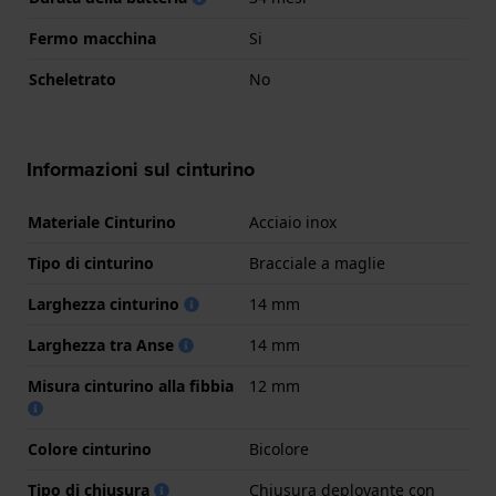
Fermo macchina
Si
Scheletrato
No
Informazioni sul cinturino
Materiale Cinturino
Acciaio inox
Tipo di cinturino
Bracciale a maglie
Larghezza cinturino
14 mm
Larghezza tra Anse
14 mm
Misura cinturino alla fibbia
12 mm
Colore cinturino
Bicolore
Tipo di chiusura
Chiusura deployante con