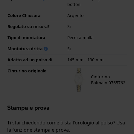
bottoni
Colore Chiusura
Argento
Regolato su misura?
Si
Tipo di montatura
Perni a molla
Montatura dritta
Si
Adatto ad un polso di
145 mm - 190 mm
Cinturino originale
Cinturino
Balmain 0765762
Stampa e prova
Ti stai chiedendo come ti sta l'orologio al polso? Usa
la funzione stampa e prova.