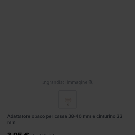
Ingrandisci immagine
Adattatore opaco per cassa 38-40 mm e cinturino 22
mm
3,95 €