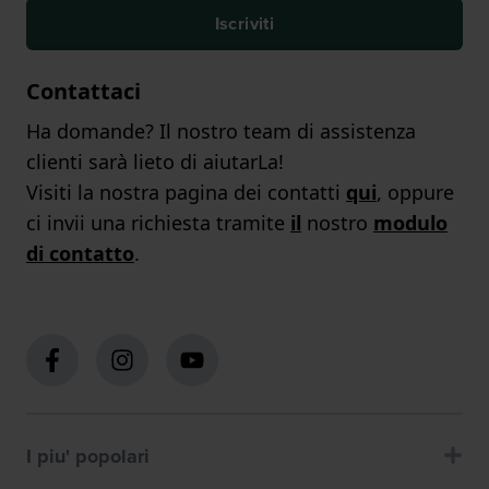
Iscriviti
Contattaci
Ha domande? Il nostro team di assistenza
clienti sarà lieto di aiutarLa!
Visiti la nostra pagina dei contatti
qui
, oppure
ci invii una richiesta tramite
il
nostro
modulo
di contatto
.
I piu' popolari