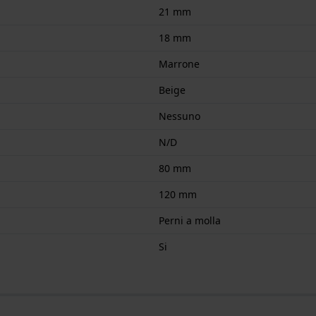
21 mm
18 mm
Marrone
Beige
Nessuno
N/D
80 mm
120 mm
Perni a molla
Si