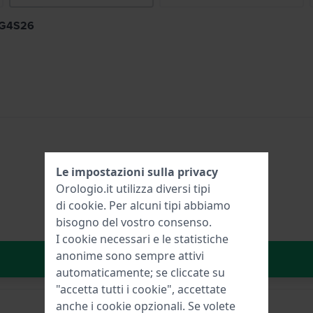
BBG4S26
Le impostazioni sulla privacy
Orologio.it utilizza diversi tipi
di
cookie
. Per alcuni tipi abbiamo
bisogno del vostro consenso.
I cookie necessari e le statistiche
anonime sono sempre attivi
Aggiungi al carrello
automaticamente; se cliccate su
"accetta tutti i cookie", accettate
anche i cookie opzionali. Se volete