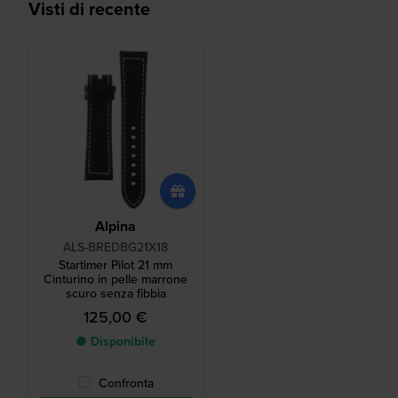
Visti di recente
Alpina
ALS-BREDBG21X18
Startimer Pilot 21 mm
Cinturino in pelle marrone
scuro senza fibbia
125,00 €
● Disponibile
Confronta