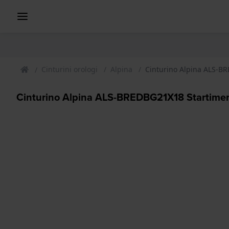
Cinturini orologi
Alpina
Cinturino Alpina ALS-BR
Cinturino Alpina ALS-BREDBG21X18 Startimer 