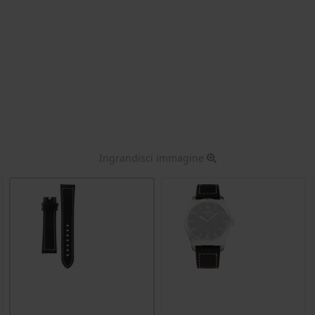
Ingrandisci immagine