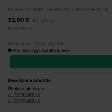
Fibbia ad ardiglione in acciaio verniciato nero da 16 mm
32,00 €
Incl 22% Iva
● Disponibile
Periodo di reso di 30 giorni
Ordinato oggi, spedito lunedì.
Descrizione prodotto
Fibbia originale per
AL-727BBS4FBH6
AL-727BSB4FBH6