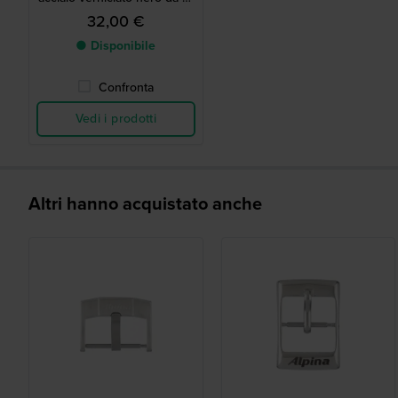
mm
32,00 €
● Disponibile
Confronta
Vedi i prodotti
Altri hanno acquistato anche