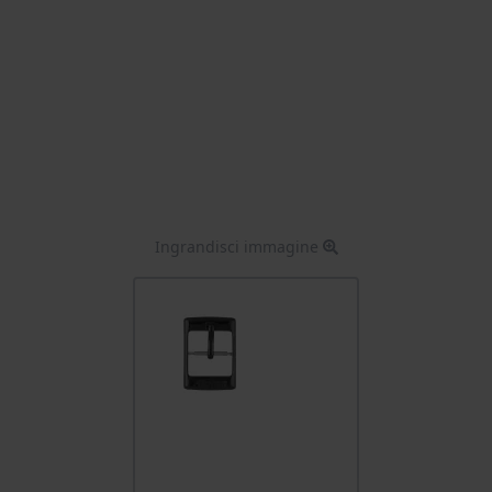
Ingrandisci immagine