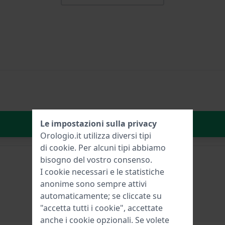
Aggiungi al carrello
Le impostazioni sulla privacy
Orologio.it utilizza diversi tipi
di
cookie
. Per alcuni tipi abbiamo
bisogno del vostro consenso.
I cookie necessari e le statistiche
anonime sono sempre attivi
automaticamente; se cliccate su
"accetta tutti i cookie", accettate
anche i cookie opzionali. Se volete