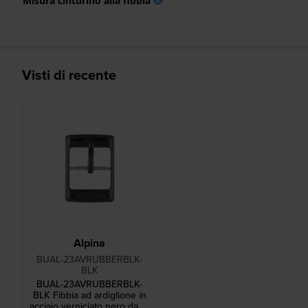
Misura cinturino alla fibbia
Visti di recente
Alpina
BUAL-23AVRUBBERBLK-
BLK
BUAL-23AVRUBBERBLK-
BLK Fibbia ad ardiglione in
acciaio verniciato nero da 16