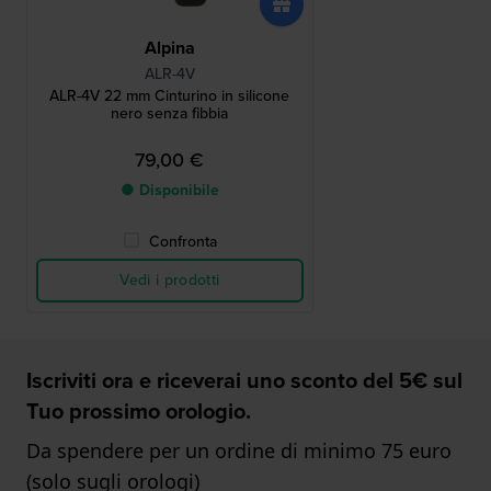
Alpina
ALR-4V
ALR-4V 22 mm Cinturino in silicone
nero senza fibbia
79,00 €
● Disponibile
Confronta
Vedi i prodotti
Iscriviti ora e riceverai uno sconto del 5€ sul
Tuo prossimo orologio.
Da spendere per un ordine di minimo 75 euro
(solo sugli orologi)