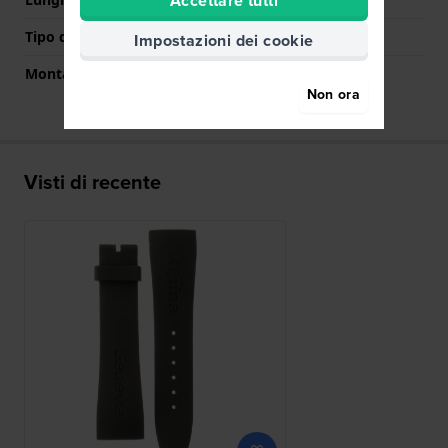
Accettare tutti
Tipo di montatura
Perni a molla
Impostazioni dei cookie
Montatura dritta
No
Non ora
Visti di recente