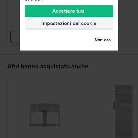
42,00 €
Accettare tutti
● Disponibile
Impostazioni dei cookie
Confronta
Vedi i prodotti
Non ora
Altri hanno acquistato anche