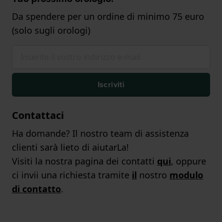
Da spendere per un ordine di minimo 75 euro
(solo sugli orologi)
Iscriviti
Contattaci
Ha domande? Il nostro team di assistenza
clienti sarà lieto di aiutarLa!
Visiti la nostra pagina dei contatti
qui
, oppure
ci invii una richiesta tramite
il
nostro
modulo
di contatto
.