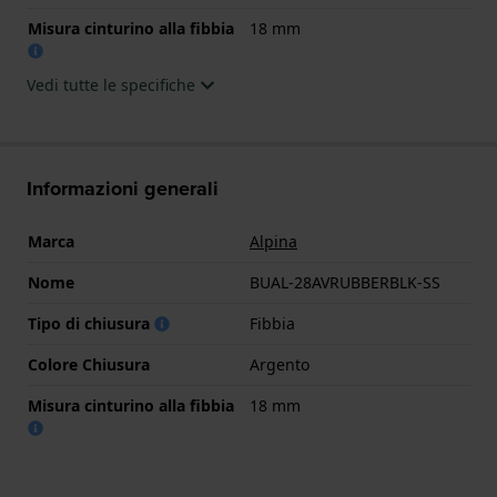
Misura cinturino alla fibbia
18 mm
Vedi tutte le specifiche
Informazioni generali
Marca
Alpina
Nome
BUAL-28AVRUBBERBLK-SS
Tipo di chiusura
Fibbia
Colore Chiusura
Argento
Misura cinturino alla fibbia
18 mm