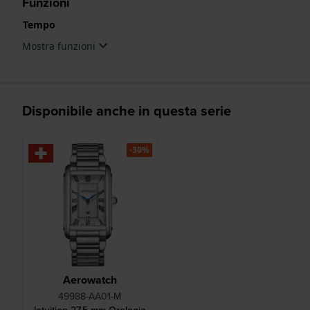
Funzioni
Tempo
Mostra funzioni
Disponibile anche in questa serie
-30%
Aerowatch
49988-AA01-M