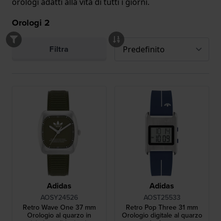
orologi adatti alla vita di tutti i giorni.
Orologi
2
Filtra
Adidas
Adidas
AOSY24526
AOST25533
Retro Wave One 37 mm
Retro Pop Three 31 mm
Orologio al quarzo in
Orologio digitale al quarzo