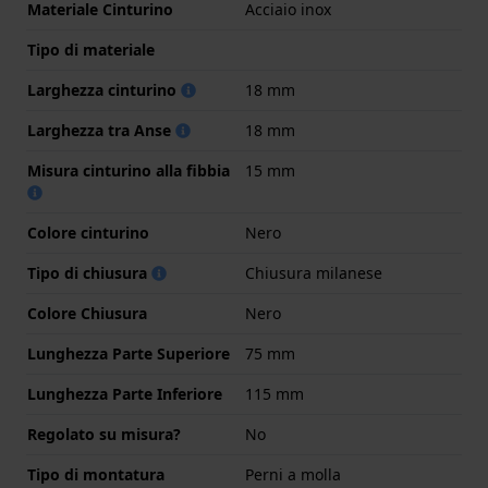
Materiale Cinturino
Acciaio inox
Tipo di materiale
Larghezza cinturino
18 mm
Larghezza tra Anse
18 mm
Misura cinturino alla fibbia
15 mm
Colore cinturino
Nero
Tipo di chiusura
Chiusura milanese
Colore Chiusura
Nero
Lunghezza Parte Superiore
75 mm
Lunghezza Parte Inferiore
115 mm
Regolato su misura?
No
Tipo di montatura
Perni a molla