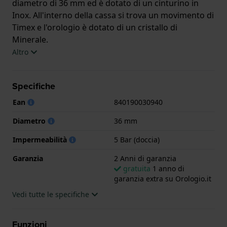
diametro di 36 mm ed è dotato di un cinturino in
Inox. All'interno della cassa si trova un movimento di
Timex e l'orologio è dotato di un cristallo di
Minerale.
Altro
L'orologio è impermeabile a 5ATM. Questo significa
che l'orologio è adatto per la doccia. L'orologio è
Specifiche
fornito con 2 Anni di garanzia.
Ean
840190030940
.
Diametro
36 mm
Impermeabilità
5 Bar (doccia)
Garanzia
2 Anni di garanzia
gratuita
1 anno di
garanzia extra su Orologio.it
Vedi tutte le specifiche
Funzioni