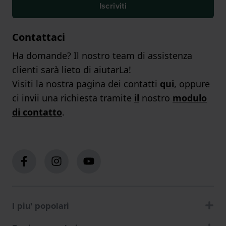
Iscriviti
Contattaci
Ha domande? Il nostro team di assistenza
clienti sarà lieto di aiutarLa!
Visiti la nostra pagina dei contatti
qui
, oppure
ci invii una richiesta tramite
il
nostro
modulo
di contatto
.
I piu' popolari