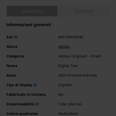
Specifiche
Funzioni
Informazioni generali
Ean
840190030940
Marca
Adidas
Categoria
Adidas Originals - Street
Nome
Digital Two
Anno
2025 Primavera/Estate
Tipo di display
Digitale
Fabbricato in Svizzera
No
Impermeabilità
5 Bar (doccia)
Colore quadrante
Mutlicolore