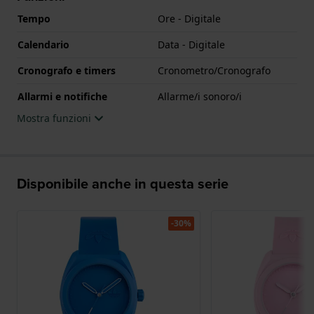
Tempo
Ore - Digitale
Calendario
Data - Digitale
Cronografo e timers
Cronometro/Cronografo
Allarmi e notifiche
Allarme/i sonoro/i
Mostra funzioni
Disponibile anche in questa serie
-30%