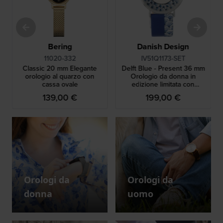
Bering
Danish Design
11020-332
IV51Q1173-SET
Classic 20 mm Elegante
Delft Blue - Present 36 mm
orologio al quarzo con
Orologio da donna in
cassa ovale
edizione limitata con
esclusivo ciondolo blu delft
139,00 €
199,00 €
Orologi da
Orologi da
donna
uomo