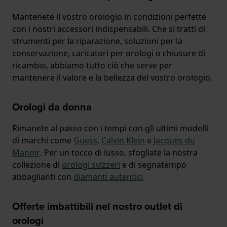
Mantenete il vostro orologio in condizioni perfette
con i nostri accessori indispensabili. Che si tratti di
strumenti per la riparazione, soluzioni per la
conservazione, caricatori per orologi o chiusure di
ricambio, abbiamo tutto ciò che serve per
mantenere il valore e la bellezza del vostro orologio.
Orologi da donna
Rimanete al passo con i tempi con gli ultimi modelli
di marchi come
Guess
,
Calvin Klein
e
Jacques du
Manoir
. Per un tocco di lusso, sfogliate la nostra
collezione di
orologi svizzeri
e di segnatempo
abbaglianti con
diamanti autentici
.
Offerte imbattibili nel nostro outlet di
orologi