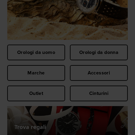
Orologi da uomo
Orologi da donna
Marche
Accessori
Outlet
Cinturini
Trova regali