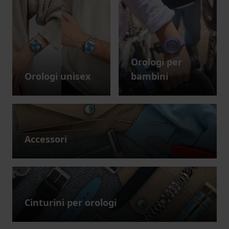
Orologi per
Orologi unisex
bambini
Accessori
Cinturini per orologi