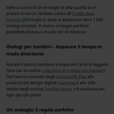
Siete a caccia di un orologio di alta qualità a un
prezzo irrisorio? Andate subito all'
Outlet degli
orologi di
Orologio.it, dove vi aspettano oltre 1.000
orologi scontati. Il vostro orologio perfetto
potrebbe essere a un solo clic di distanza.
Orologi per bambini - Imparare il tempo in
modo divertente
Aiutate il vostro bambino a imparare l'arte di leggere
l'ora con la nostra
collezione di orologi per bambini
.
Dal fascino colorato degli
orologi Flik Flak
alla
praticità dei design digitali
Garonne
o allo stile
adulto degli orologi
Festina Young
, c'è qualcosa per
ogni piccolo polso.
Un orologio: il regalo perfetto