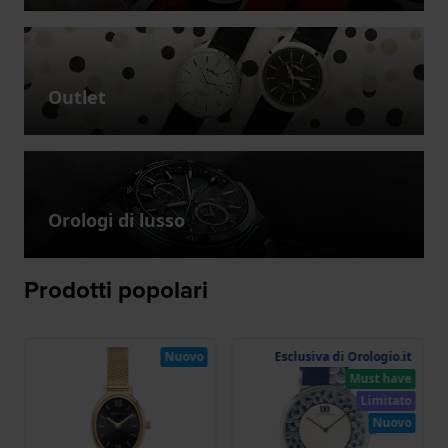
Outlet
Orologi di lusso
Prodotti popolari
Nuovo
Esclusiva di Orologio.it
Must have
Limitato
Nuovo